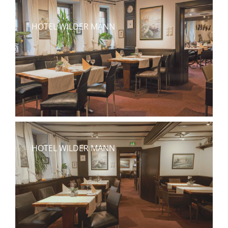
HOTEL WILDER MANN
HOTEL WILDER MANN